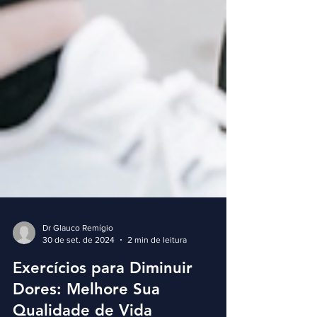
Dr Glauco Remígio
30 de set. de 2024
2 min de leitura
Exercícios para Diminuir