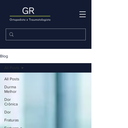
Blog
All Posts
All Posts
Durma
Melhor
Dor
Crônica
Dor
Fraturas