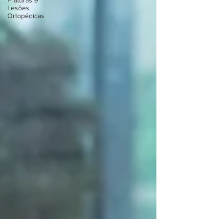
Fraturas e
Lesões
Ortopédicas