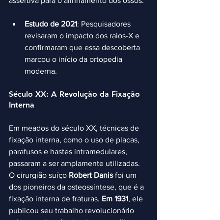
assertiva para o alinhamento dos ossos.
Estudo de 2021
: Pesquisadores 
revisaram o impacto dos raios-X e 
confirmaram que essa descoberta 
marcou o início da ortopedia 
moderna.
Século XX: A Revolução da Fixação 
Interna
Em meados do século XX, técnicas de 
fixação interna, como o uso de placas, 
parafusos e hastes intramedulares, 
passaram a ser amplamente utilizadas. 
O cirurgião suíço 
Robert Danis
 foi um 
dos pioneiros da osteossíntese, que é a 
fixação interna de fraturas. 
Em 1931
, ele 
publicou seu trabalho revolucionário 